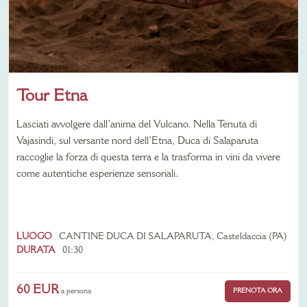
Tour Etna
Lascia
t
i avvolgere dall’anima del Vulcano
.
Nella Tenuta di
Vajasindi, sul versante nord dell’Etna, Duca di Salaparuta
raccoglie la forza di questa terra e la trasforma in vini da vivere
come autentiche esperienze sensoriali.
LUOGO
CANTINE DUCA DI SALAPARUTA, Casteldaccia (PA)
DURATA
01:30
60 EUR
PRENOTA ORA
a persona