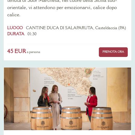
tenuta di Suor Marchesa, nel cuore della Sicilia sud-
orientale, vi attendono per emozionarvi, calice dopo
calice.
LUOGO
CANTINE DUCA DI SALAPARUTA, Casteldaccia (PA)
DURATA
01:30
45 EUR
PRENOTA ORA
a persona