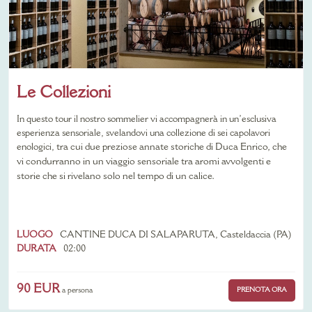
Le Collezioni
In questo tour il nostro sommelier vi accompagnerà in un’esclusiva
esperienza sensoriale, svelandovi una collezione di sei capolavori
enologici,
tra cui due preziose annate storiche di Duca Enrico, che
vi condurranno in un viaggio sensoriale tra aromi avvolgenti e
storie che si rivelano solo nel tempo di un calice.
LUOGO
CANTINE DUCA DI SALAPARUTA, Casteldaccia (PA)
DURATA
02:00
90 EUR
PRENOTA ORA
a persona