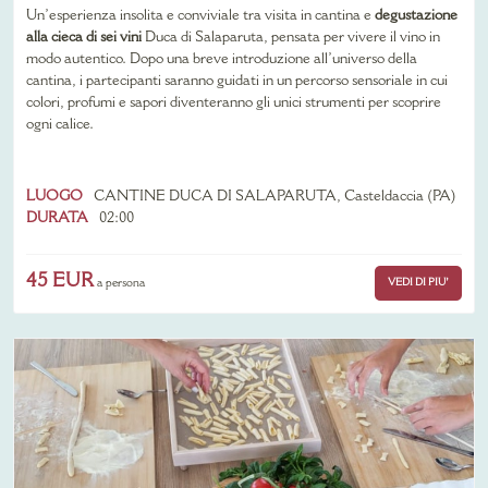
Un’esperienza insolita e conviviale tra visita in cantina e
degustazione
alla cieca di sei vini
Duca di Salaparuta, pensata per vivere il vino in
modo autentico. Dopo una breve introduzione all’universo della
cantina, i partecipanti saranno guidati in un percorso sensoriale in cui
colori, profumi e sapori diventeranno gli unici strumenti per scoprire
ogni calice.
LUOGO
CANTINE DUCA DI SALAPARUTA, Casteldaccia (PA)
DURATA
02:00
45 EUR
VEDI DI PIU'
a persona