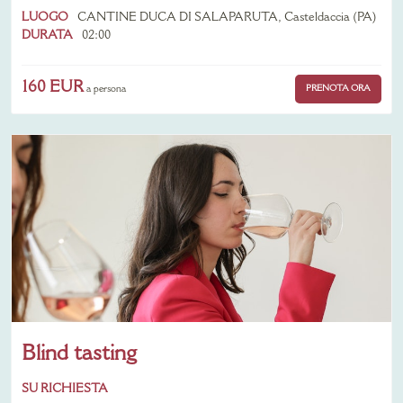
LUOGO
CANTINE DUCA DI SALAPARUTA, Casteldaccia (PA)
DURATA
02:00
160 EUR
PRENOTA ORA
a persona
Blind tasting
SU RICHIESTA