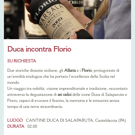
Duca incontra Florio
SU RICHIESTA
Due storiche dinastie siciliane, gli
Alliata
e i
Florio
, protagoniste di
un’eredità enologica che ha portato l’eccellenza della Sicilia nel
mondo.
Un viaggio tra nobiltà, visione imprenditoriale e tradizione, raccontato
attraverso la degustazione di
sei calici
delle icone Duca di Salaparuta e
Florio, capaci di evocare il fascino, la memoria e le emozioni senza
tempo di una terra straordinaria.
LUOGO
CANTINE DUCA DI SALAPARUTA, Casteldaccia (PA)
DURATA
02:00