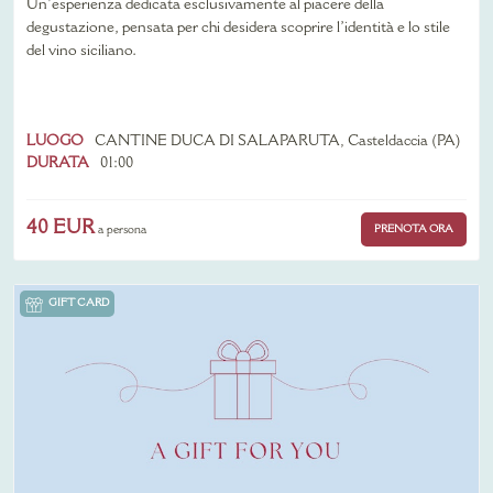
Un’esperienza dedicata esclusivamente al piacere della
degustazione, pensata per chi desidera scoprire l’identità e lo stile
del vino siciliano.
LUOGO
CANTINE DUCA DI SALAPARUTA, Casteldaccia (PA)
DURATA
01:00
40 EUR
PRENOTA ORA
a persona
GIFT CARD